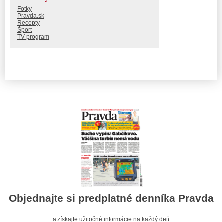
Fotky
Pravda.sk
Recepty
Šport
TV program
Objednajte si predplatné denníka Pravda
a získajte užitočné informácie na každý deň