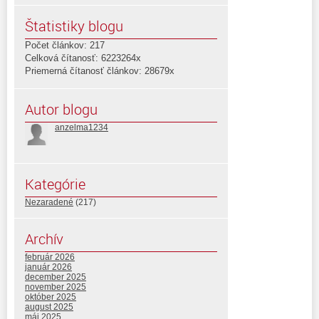
Štatistiky blogu
Počet článkov: 217
Celková čítanosť: 6223264x
Priemerná čítanosť článkov: 28679x
Autor blogu
anzelma1234
Kategórie
Nezaradené
(217)
Archív
február 2026
január 2026
december 2025
november 2025
október 2025
august 2025
máj 2025