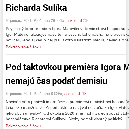
Richarda Sulíka
9. januára 2021, Prečítané 26 771x,
anzelma1234
Psychický teror premiéra Igora Matoviča voči ministrovi hospodárstv
Igor Matovič, ukazuješ našu tému psychického násilia na pracovisk
novinári, lebo aj keď o nej píšu skoro v každom médiu, nevedia o t
Pokračovanie článku
Pod taktovkou premiéra Igora M
nemajú čas podať demisiu
8. januára 2021, Prečítané 6 026x,
anzelma1234
Novinári nám priniesli informácie o premiérovi a ministrovi hospodá
talianske manželstvo. Aspoň takto to nazýval od začiatku Igor Matovi
jeho zlých úmyslov? Od októbra 2020 sme mohli zaregistrovať útoky
hospodárstva Richardovi Sulíkovi. Akoby nemali vlastný politický […
Pokračovanie článku