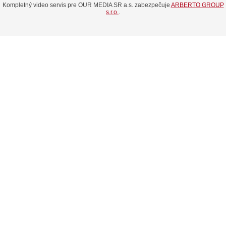
Kompletný video servis pre OUR MEDIA SR a.s. zabezpečuje
ARBERTO GROUP
s.r.o.
.