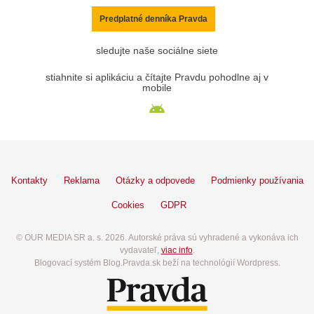
Predplatné denníka Pravda
sledujte naše sociálne siete
stiahnite si aplikáciu a čítajte Pravdu pohodlne aj v
mobile
Kontakty
Reklama
Otázky a odpovede
Podmienky používania
Cookies
GDPR
© OUR MEDIA SR a. s. 2026. Autorské práva sú vyhradené a vykonáva ich
vydavateľ,
viac info
.
Blogovací systém Blog.Pravda.sk beží na technológií Wordpress.