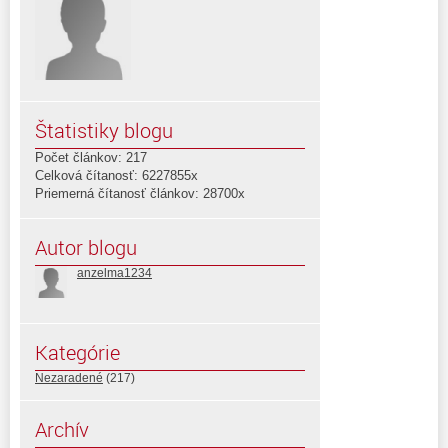
Štatistiky blogu
Počet článkov: 217
Celková čítanosť: 6227855x
Priemerná čítanosť článkov: 28700x
Autor blogu
anzelma1234
Kategórie
Nezaradené
(217)
Archív