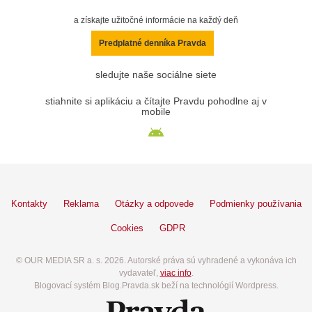
a získajte užitočné informácie na každý deň
Predplatné denníka Pravda
sledujte naše sociálne siete
stiahnite si aplikáciu a čítajte Pravdu pohodlne aj v
mobile
Kontakty
Reklama
Otázky a odpovede
Podmienky používania
Cookies
GDPR
© OUR MEDIA SR a. s. 2026. Autorské práva sú vyhradené a vykonáva ich
vydavateľ,
viac info
.
Blogovací systém Blog.Pravda.sk beží na technológií Wordpress.