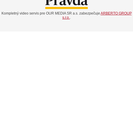
Kompletný video servis pre OUR MEDIA SR a.s. zabezpečuje
ARBERTO GROUP
s.r.o.
.