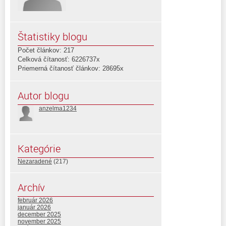
Štatistiky blogu
Počet článkov: 217
Celková čítanosť: 6226737x
Priemerná čítanosť článkov: 28695x
Autor blogu
anzelma1234
Kategórie
Nezaradené
(217)
Archív
február 2026
január 2026
december 2025
november 2025