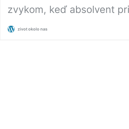
zvykom, keď absolvent pri
zivot okolo nas