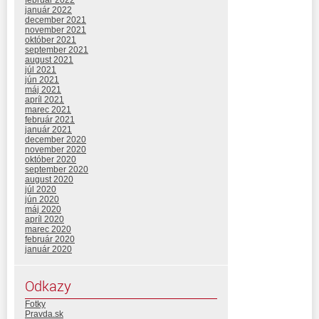
február 2022
január 2022
december 2021
november 2021
október 2021
september 2021
august 2021
júl 2021
jún 2021
máj 2021
apríl 2021
marec 2021
február 2021
január 2021
december 2020
november 2020
október 2020
september 2020
august 2020
júl 2020
jún 2020
máj 2020
apríl 2020
marec 2020
február 2020
január 2020
Odkazy
Fotky
Pravda.sk