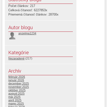
Počet článkov: 217
Celková čítanosť: 6227853x
Priemerná čítanosť článkov: 28700x
Autor blogu
anzelma1234
Kategórie
Nezaradené
(217)
Archív
február 2026
január 2026
december 2025
november 2025
október 2025
august 2025
máj 2025
apríl 2025
marec 2025