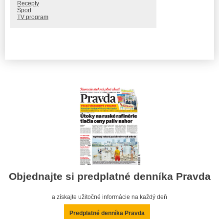
Recepty
Šport
TV program
Objednajte si predplatné denníka Pravda
a získajte užitočné informácie na každý deň
Predplatné denníka Pravda