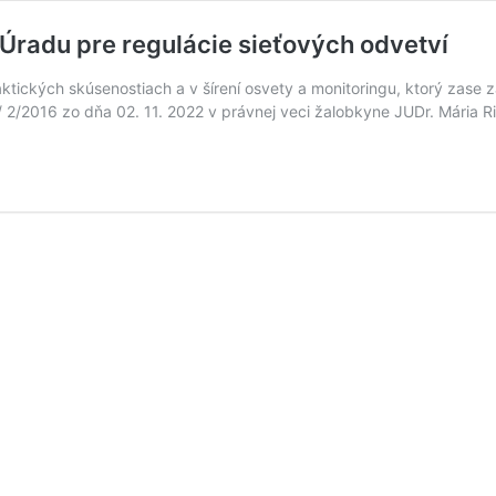
Úradu pre regulácie sieťových odvetví
raktických skúsenostiach a v šírení osvety a monitoringu, ktorý za
r/ 2/2016 zo dňa 02. 11. 2022 v právnej veci žalobkyne JUDr. Mária 