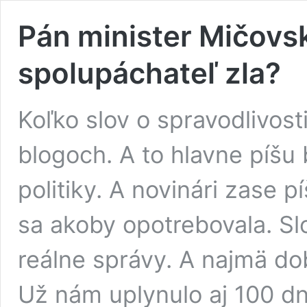
Pán minister Mičovsk
spolupáchateľ zla?
Koľko slov o spravodlivos
blogoch. A to hlavne píšu 
politiky. A novinári zase pí
sa akoby opotrebovala. Sl
reálne správy. A najmä dob
Už nám uplynulo aj 100 dn