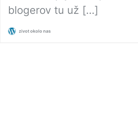
blogerov tu už […]
zivot okolo nas